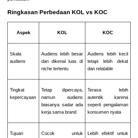
Ringkasan Perbedaan KOL vs KOC
Aspek
KOL
KOC
Skala 
Audiens lebih besar 
Audiens lebih kecil 
audiens
dan dikenal luas di 
tetapi lebih dekat 
niche tertentu
dan relatable
Tingkat 
Tetap dipercaya, 
Terasa lebih 
kepercayaan
namun audiens 
autentik karena 
biasanya sadar ada 
seperti pengalaman 
kerja sama brand
konsumen nyata
Tujuan 
Cocok untuk 
Lebih efektif untuk 