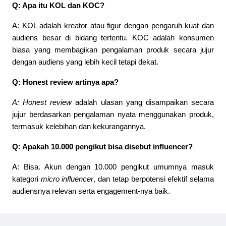
Q: Apa itu KOL dan KOC?
A: KOL adalah kreator atau figur dengan pengaruh kuat dan 
audiens besar di bidang tertentu. KOC adalah konsumen 
biasa yang membagikan pengalaman produk secara jujur 
dengan audiens yang lebih kecil tetapi dekat.
Q: Honest review artinya apa?
A:
Honest review
adalah ulasan yang disampaikan secara
jujur berdasarkan pengalaman nyata menggunakan produk,
termasuk kelebihan dan kekurangannya.
Q: Apakah 10.000 pengikut bisa disebut influencer?
A: Bisa. Akun dengan 10.000 pengikut umumnya masuk 
kategori 
micro influencer
, dan tetap berpotensi efektif selama 
audiensnya relevan serta engagement-nya baik.