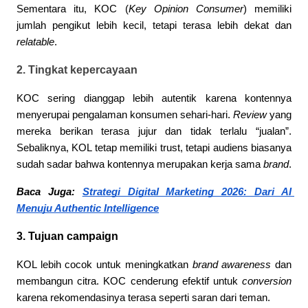
Sementara itu, KOC (
Key Opinion Consumer
) memiliki 
jumlah pengikut lebih kecil, tetapi terasa lebih dekat dan 
relatable
.
2. Tingkat kepercayaan
KOC sering dianggap lebih autentik karena kontennya 
menyerupai pengalaman konsumen sehari-hari. 
Review
 yang 
mereka berikan terasa jujur dan tidak terlalu “jualan”. 
Sebaliknya, KOL tetap memiliki trust, tetapi audiens biasanya 
sudah sadar bahwa kontennya merupakan kerja sama 
brand
.
Baca Juga: 
Strategi Digital Marketing 2026: Dari AI 
Menuju Authentic Intelligence
3. Tujuan campaign
KOL lebih cocok untuk meningkatkan 
brand awareness
 dan 
membangun citra. KOC cenderung efektif untuk 
conversion
karena rekomendasinya terasa seperti saran dari teman.