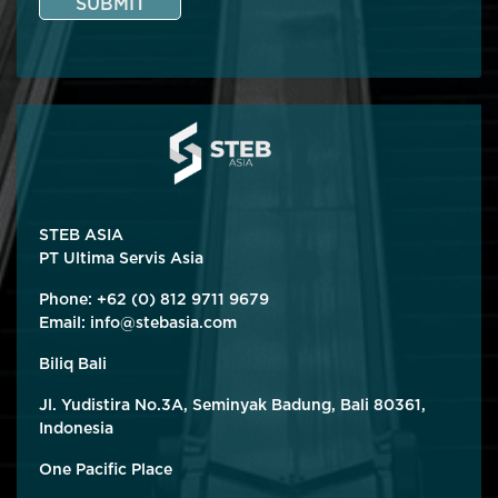
SUBMIT
STEB ASIA
PT Ultima Servis Asia
Phone: +62 (0) 812 9711 9679
Email:
info@stebasia.com
Biliq Bali
Jl. Yudistira No.3A, Seminyak Badung, Bali 80361,
Indonesia
One Pacific Place