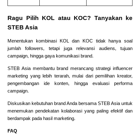
Ragu Pilih KOL atau KOC? Tanyakan ke 
STEB Asia
Menentukan kombinasi KOL dan KOC tidak hanya soal 
jumlah followers, tetapi juga relevansi audiens, tujuan 
campaign, hingga gaya komunikasi brand.
STEB Asia membantu brand merancang strategi influencer 
marketing yang lebih terarah, mulai dari pemilihan kreator, 
pengembangan ide konten, hingga evaluasi performa 
campaign.
Diskusikan kebutuhan brand Anda bersama STEB Asia untuk 
menemukan pendekatan kolaborasi yang paling efektif dan 
berdampak pada hasil marketing.
FAQ