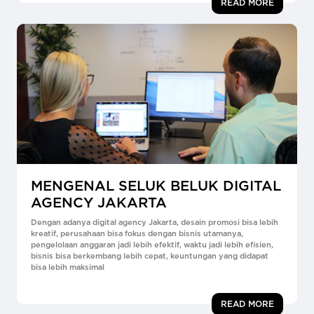
READ MORE
MENGENAL SELUK BELUK DIGITAL
AGENCY JAKARTA
Dengan adanya digital agency Jakarta, desain promosi bisa lebih
kreatif, perusahaan bisa fokus dengan bisnis utamanya,
pengelolaan anggaran jadi lebih efektif, waktu jadi lebih efisien,
bisnis bisa berkembang lebih cepat, keuntungan yang didapat
bisa lebih maksimal
READ MORE